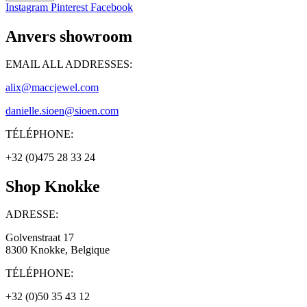
Instagram
Pinterest
Facebook
Anvers showroom
EMAIL ALL ADDRESSES:
alix@maccjewel.com
danielle.sioen@sioen.com
TÉLÉPHONE:
+32 (0)475 28 33 24
Shop Knokke
ADRESSE:
Golvenstraat 17
8300 Knokke, Belgique
TÉLÉPHONE:
+32 (0)50 35 43 12