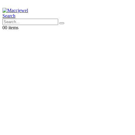
Search
0
0 items