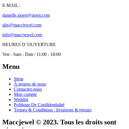
E-MAIL:
danielle.sioen@sioen.com
alix@maccjewel.com
info@maccjewel.com
HEURES D 'OUVERTURE
Ven - Sam - Dim / 11:00 - 18:00
Menu
Shop
À propos de nous
Contactez-nous
Mon compte
Wishlist
Politique De Confidentialité
Termes & Conditions : livraisons & retours
Maccjewel © 2023. Tous les droits sont