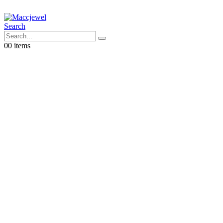
Search
0
0 items