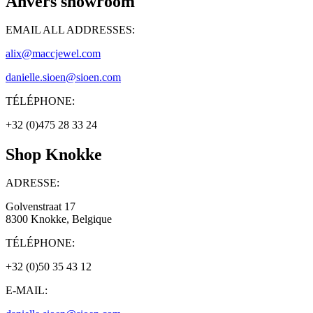
Anvers showroom
EMAIL ALL ADDRESSES:
alix@maccjewel.com
danielle.sioen@sioen.com
TÉLÉPHONE:
+32 (0)475 28 33 24
Shop Knokke
ADRESSE:
Golvenstraat 17
8300 Knokke, Belgique
TÉLÉPHONE:
+32 (0)50 35 43 12
E-MAIL: