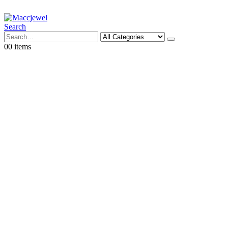
Search
0
0 items