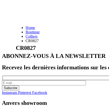
Home
Boutique
Colliers
CR0827
CR0827
ABONNEZ-VOUS À LA NEWSLETTER
Recevez les dernières informations sur les é
Instagram
Pinterest
Facebook
Anvers showroom