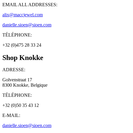
EMAIL ALL ADDRESSES:
alix@maccjewel.com
danielle.sioen@sioen.com
TÉLÉPHONE:
+32 (0)475 28 33 24
Shop Knokke
ADRESSE:
Golvenstraat 17
8300 Knokke, Belgique
TÉLÉPHONE:
+32 (0)50 35 43 12
E-MAIL:
danielle.sioen@sioen.com