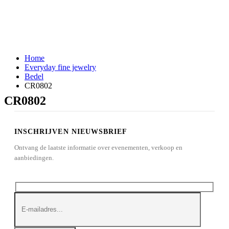
Home
Everyday fine jewelry
Bedel
CR0802
CR0802
INSCHRIJVEN NIEUWSBRIEF
Ontvang de laatste informatie over evenementen, verkoop en
aanbiedingen.