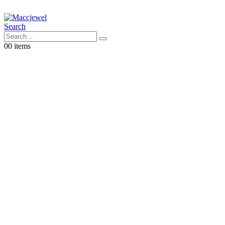
Search
0
0 items